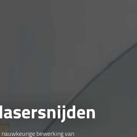
lasersnijden
de nauwkeurige bewerking van