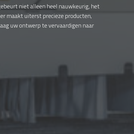
ebeurt niet alleen heel nauwkeurig, het
aser maakt uiterst precieze producten,
graag uw ontwerp te vervaardigen naar