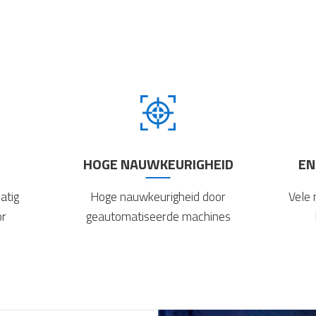
HOGE NAUWKEURIGHEID
EN
Hoge nauwkeurigheid door
Vele 
atig
geautomatiseerde machines
or