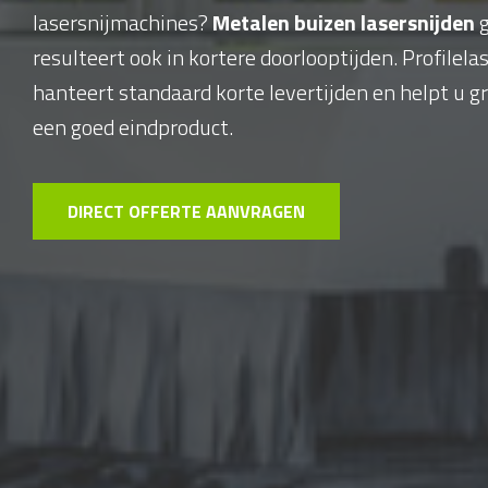
lasersnijmachines?
Metalen buizen lasersnijden
g
resulteert ook in kortere doorlooptijden. Profilel
hanteert standaard korte levertijden en helpt u 
een goed eindproduct.
DIRECT OFFERTE AANVRAGEN