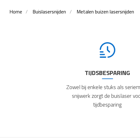
Home
Buislasersnijden
Metalen buizen lasersnijden
TIJDSBESPARING
Zowel bij enkele stuks als seriem
snijwerk zorgt de buislaser vo
tijdbesparing