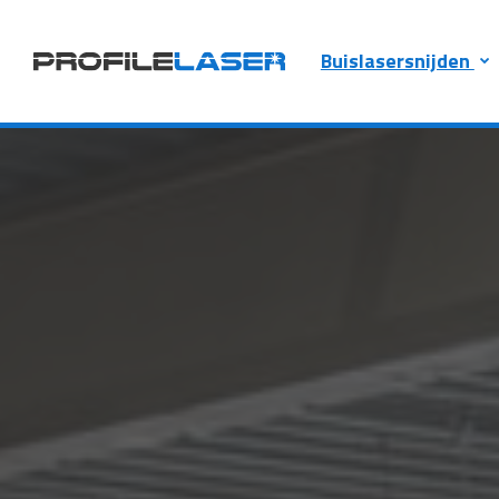
Buislasersnijden