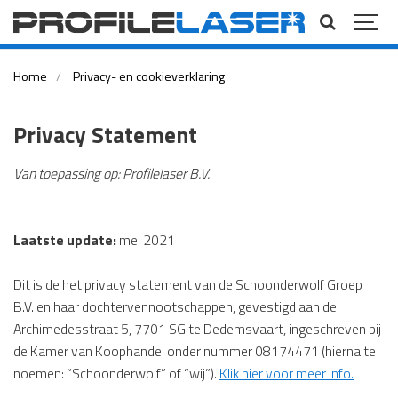
Home
Privacy- en cookieverklaring
Privacy Statement
Van toepassing op: Profilelaser B.V.
Laatste update:
mei 2021
Dit is de het privacy statement van de Schoonderwolf Groep
B.V. en haar dochtervennootschappen, gevestigd aan de
Archimedesstraat 5, 7701 SG te Dedemsvaart, ingeschreven bij
de Kamer van Koophandel onder nummer 08174471 (hierna te
noemen: “Schoonderwolf” of “wij”).
Klik hier voor meer info.