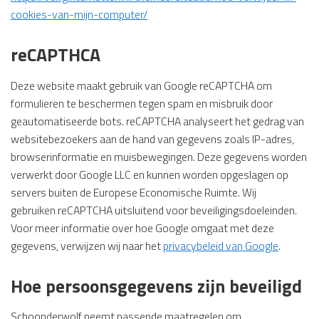
cookies-van-mijn-computer/
reCAPTHCA
Deze website maakt gebruik van Google reCAPTCHA om
formulieren te beschermen tegen spam en misbruik door
geautomatiseerde bots. reCAPTCHA analyseert het gedrag van
websitebezoekers aan de hand van gegevens zoals IP-adres,
browserinformatie en muisbewegingen. Deze gegevens worden
verwerkt door Google LLC en kunnen worden opgeslagen op
servers buiten de Europese Economische Ruimte. Wij
gebruiken reCAPTCHA uitsluitend voor beveiligingsdoeleinden.
Voor meer informatie over hoe Google omgaat met deze
gegevens, verwijzen wij naar het
privacybeleid van Google
.
Hoe persoonsgegevens zijn beveiligd
Schoonderwolf neemt passende maatregelen om