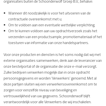
organisaties buiten de Schoonderwolf Groep B.V., behalve:
Wanneer dit noodzakelijk is voor het uitvoeren van de
contractuele overeenkomst met u;
Om te voldoen aan een eventuele wettelijke verplichting;
Om te kunnen voldoen aan uw opdrachtverzoek zoals het
verzenden van een productsample, promotiemateriaal of het
toesturen van informatie van onze handelspartners.
Voor onze producten en diensten is het soms nodig dat wij met
externe organisaties samenwerken, denk aan de leverancier van
onze bestelportal of de organisatie die onze e-mail verzorgt.
Zulke bedrijven verwerken mogelijk dan in onze opdracht
persoonsgegevens en worden ‘Verwerkers’ genoemd. Met al
deze partijen sluiten wij een verwerkersovereenkomst om te
zorgen voor eenzelfde niveau van beveiliging en
vertrouwelijkheid van uw gegevens. Schoonderwolf blijft
verantwoordelijk voor alle Verwerkers die wij inschakelen.