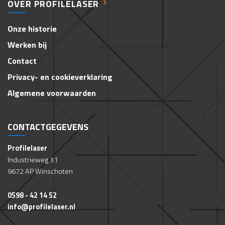
OVER PROFILELASER
Onze historie
Werken bij
Contact
Privacy- en cookieverklaring
Algemene voorwaarden
CONTACTGEGEVENS
Profilelaser
Industrieweg 31
9672 AP Winschoten
0598 - 42 14 52
info@profilelaser.nl