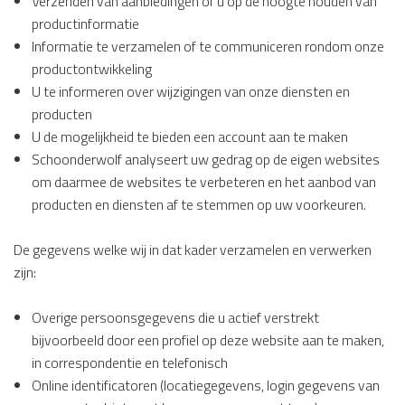
Verzenden van aanbiedingen of u op de hoogte houden van
productinformatie
Informatie te verzamelen of te communiceren rondom onze
productontwikkeling
U te informeren over wijzigingen van onze diensten en
producten
U de mogelijkheid te bieden een account aan te maken
Schoonderwolf analyseert uw gedrag op de eigen websites
om daarmee de websites te verbeteren en het aanbod van
producten en diensten af te stemmen op uw voorkeuren.
De gegevens welke wij in dat kader verzamelen en verwerken
zijn:
Overige persoonsgegevens die u actief verstrekt
bijvoorbeeld door een profiel op deze website aan te maken,
in correspondentie en telefonisch
Online identificatoren (locatiegegevens, login gegevens van